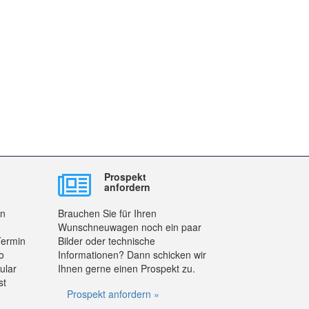
Prospekt
anfordern
en
Brauchen Sie für Ihren
Wunschneuwagen noch ein paar
Termin
Bilder oder technische
o
Informationen? Dann schicken wir
ular
Ihnen gerne einen Prospekt zu.
st
Prospekt anfordern »