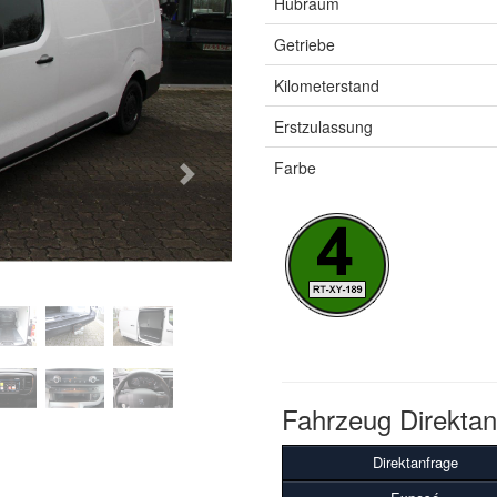
Hubraum
Getriebe
Kilometerstand
Erstzulassung
Farbe
Next
Fahrzeug Direktan
Direktanfrage