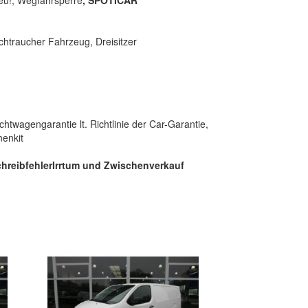
ichtraucher Fahrzeug, Dreisitzer
htwagengarantie lt. Richtlinie der Car-Garantie,
nenkit
hreibfehler
Irrtum und Zwischenverkauf