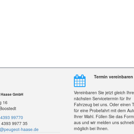
Termin vereinbaren
Vereinbaren Sie jetzt gleich Ihr
r Haase GmbH
nächsten Servicetermin für Ihr
g 16
Fahrzeug bei uns. Oder einen 
Boostedt
für eine Probefahrt mit dem Aut
Ihrer Wahl. Füllen Sie das Form
 4393 99770
aus und wir melden uns schnell
 4393 9977 35
möglich bei Ihnen.
o@peugeot-haase.de