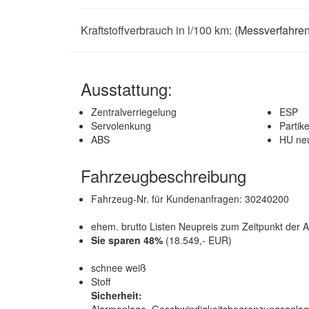
Kraftstoffverbrauch in l/100 km:
(Messverfahre
Ausstattung:
Zentralverriegelung
ESP
Servolenkung
Partikel
ABS
HU ne
Fahrzeugbeschreibung
Fahrzeug-Nr. für Kundenanfragen: 30240200
ehem. brutto Listen Neupreis zum Zeitpunkt der A
Sie sparen 48%
(18.549,- EUR)
schnee weiß
Stoff
Sicherheit:
Alarmanlage, Geschwindigkeitsbegrenzungsanlag