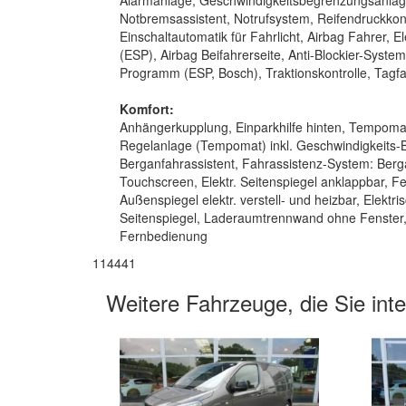
Notbremsassistent, Notrufsystem, Reifendruckkont
Einschaltautomatik für Fahrlicht, Airbag Fahrer, E
(ESP), Airbag Beifahrerseite, Anti-Blockier-System 
Programm (ESP, Bosch), Traktionskontrolle, Tagfah
Komfort:
Anhängerkupplung, Einparkhilfe hinten, Tempoma
Regelanlage (Tempomat) inkl. Geschwindigkeits-
Berganfahrassistent, Fahrassistenz-System: Berga
Touchscreen, Elektr. Seitenspiegel anklappbar, Fe
Außenspiegel elektr. verstell- und heizbar, Elektri
Seitenspiegel, Laderaumtrennwand ohne Fenster, 
Fernbedienung
114441
Weitere Fahrzeuge, die Sie int