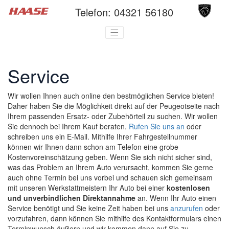
Telefon:
04321 56180
Service
Wir wollen Ihnen auch online den bestmöglichen Service bieten!
Daher haben Sie die Möglichkeit direkt auf der Peugeotseite nach
Ihrem passenden Ersatz- oder Zubehörteil zu suchen. Wir wollen
Sie dennoch bei Ihrem Kauf beraten.
Rufen Sie uns an
oder
schreiben uns ein E-Mail. Mithilfe Ihrer Fahrgestellnummer
können wir Ihnen dann schon am Telefon eine grobe
Kostenvoreinschätzung geben. Wenn Sie sich nicht sicher sind,
was das Problem an Ihrem Auto verursacht, kommen Sie gerne
auch ohne Termin bei uns vorbei und schauen sich gemeinsam
mit unseren Werkstattmeistern Ihr Auto bei einer
kostenlosen
und unverbindlichen Direktannahme
an. Wenn Ihr Auto einen
Service benötigt und Sie keine Zeit haben bei uns
anzurufen
oder
vorzufahren, dann können Sie mithilfe des Kontaktformulars einen
Terminwunsch äußern und wir kommen dann auf Sie zu.