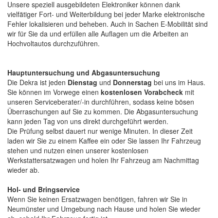
Unsere speziell ausgebildeten Elektroniker können dank
vielfätiger Fort- und Weiterbildung bei jeder Marke elektronische
Fehler lokalisieren und beheben. Auch in Sachen E-Mobilität sind
wir für Sie da und erfüllen alle Auflagen um die Arbeiten an
Hochvoltautos durchzuführen.
Hauptuntersuchung und Abgasuntersuchung
Die Dekra ist jeden
Dienstag
und
Donnerstag
bei uns im Haus.
Sie können im Vorwege einen
kostenlosen Vorabcheck
mit
unseren Serviceberater/-in durchführen, sodass keine bösen
Überraschungen auf Sie zu kommen. Die Abgasuntersuchung
kann jeden Tag von uns direkt durchgeführt werden.
Die Prüfung selbst dauert nur wenige Minuten. In dieser Zeit
laden wir Sie zu einem Kaffee ein oder Sie lassen Ihr Fahrzeug
stehen und nutzen einen unserer kostenlosen
Werkstattersatzwagen und holen Ihr Fahrzeug am Nachmittag
wieder ab.
Hol- und Bringservice
Wenn Sie keinen Ersatzwagen benötigen, fahren wir Sie in
Neumünster und Umgebung nach Hause und holen Sie wieder