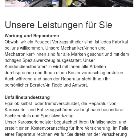
Unsere Leistungen für Sie
Wartung und Reparaturen
Obwohl wir ein Peugeot Vertragshändler sind, ist jedes Fabrikat
bei uns willkommen. Unsere Mechaniker/-innen und
Mechatroniker/-innen sind für alle Marken geschult und mit dem
richtigen Spezialwerkzeug ausgestattet. Unser
Kundendienstberater/-in wird mit Ihnen alle Arbeiten
durchsprechen und Ihnen einen Kostenvoranschlag erstellen.
Auch während und nach der Reparatur steht Ihnen ihr
persönlicher Berater/-in Rede und Antwort.
Unfallinstandsetzung
Egal ob selbst- oder fremdverschuldet, die Reparatur von
Karosserie- und Fahrzeugschäden verlangt nach besonderer
Fachkenntnis und Spezialwerkzeug.
Unser Karosseriemeister begutachtet Ihren Unfallschaden und
erstellt einen Kostenvoranschlag für Ihre Versicherung. Im Falle
einer Reparatur rechnen wir für Sie direkt mit der Versicherung