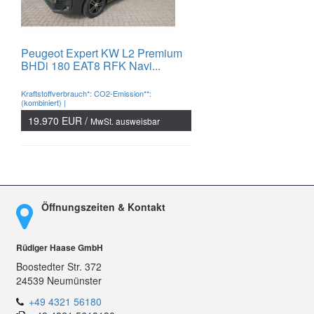
Peugeot Expert KW L2 Premium
BHDi 180 EAT8 RFK Navi...
Kraftstoffverbrauch*: CO2-Emission**:
(kombiniert) |
19.970 EUR /
MwSt. ausweisbar
Öffnungszeiten & Kontakt
Rüdiger Haase GmbH
Boostedter Str. 372
24539 Neumünster
+49 4321 56180