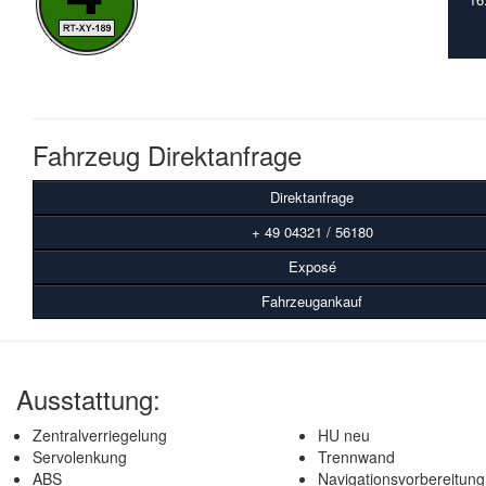
Fahrzeug Direktanfrage
Direktanfrage
+ 49 04321 / 56180
Exposé
Fahrzeugankauf
Ausstattung:
Zentralverriegelung
HU neu
Servolenkung
Trennwand
ABS
Navigationsvorbereitung