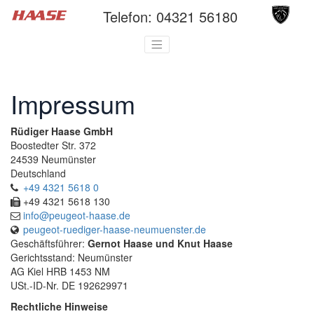
Telefon:
04321 56180
Impressum
Rüdiger Haase GmbH
Boostedter Str. 372
24539 Neumünster
Deutschland
+49 4321 5618 0
+49 4321 5618 130
info@peugeot-haase.de
peugeot-ruediger-haase-neumuenster.de
Geschäftsführer:
Gernot Haase und Knut Haase
Gerichtsstand: Neumünster
AG Kiel HRB 1453 NM
USt.-ID-Nr. DE 192629971
Rechtliche Hinweise