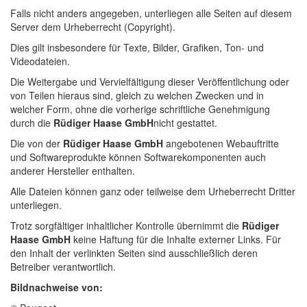
Falls nicht anders angegeben, unterliegen alle Seiten auf diesem
Server dem Urheberrecht (Copyright).
Dies gilt insbesondere für Texte, Bilder, Grafiken, Ton- und
Videodateien.
Die Weitergabe und Vervielfältigung dieser Veröffentlichung oder
von Teilen hieraus sind, gleich zu welchen Zwecken und in
welcher Form, ohne die vorherige schriftliche Genehmigung
durch die
Rüdiger Haase GmbH
nicht gestattet.
Die von der
Rüdiger Haase GmbH
angebotenen Webauftritte
und Softwareprodukte können Softwarekomponenten auch
anderer Hersteller enthalten.
Alle Dateien können ganz oder teilweise dem Urheberrecht Dritter
unterliegen.
Trotz sorgfältiger inhaltlicher Kontrolle übernimmt die
Rüdiger
Haase GmbH
keine Haftung für die Inhalte externer Links. Für
den Inhalt der verlinkten Seiten sind ausschließlich deren
Betreiber verantwortlich.
Bildnachweise von: