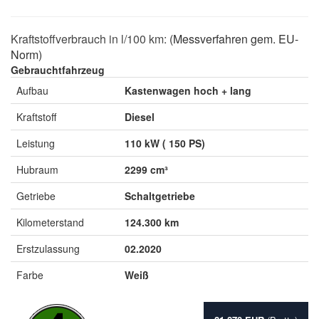
Kraftstoffverbrauch in l/100 km:
(Messverfahren gem. EU-
Norm)
Gebrauchtfahrzeug
Aufbau
Kastenwagen hoch + lang
Kraftstoff
Diesel
Leistung
110 kW ( 150 PS)
Hubraum
2299 cm³
Getriebe
Schaltgetriebe
Kilometerstand
124.300 km
Erstzulassung
02.2020
Farbe
Weiß