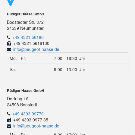
Rüdiger Haase GmbH
Boostedter Str. 372
24539 Neumünster
+49 4321 56180
+49 4321 5618130
info@peugeot-haase.de
Mo. - Fr.
7:00 - 18:30 Uhr
Sa.
9:00 - 13:00 Uhr
Rüdiger Haase GmbH
Dorfring 16
24598 Boostedt
+49 4393 99770
+49 4393 9977 35
info@peugeot-haase.de
Mo. - Fr.
8:00 - 17:00 Uhr