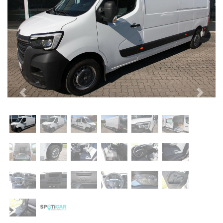
Previous
Next