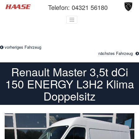
Telefon:
04321 56180
vorheriges Fahrzeug
nächstes Fahrzeug
Renault Master 3,5t dCi
150 ENERGY L3H2 Klima
Doppelsitz