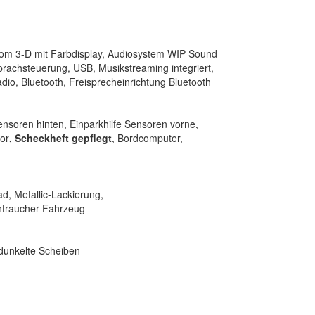
om 3-D mit Farbdisplay, Audiosystem WIP Sound
rachsteuerung, USB, Musikstreaming integriert,
dio, Bluetooth, Freisprecheinrichtung Bluetooth
ensoren hinten, Einparkhilfe Sensoren vorne,
or
, Scheckheft gepflegt
, Bordcomputer,
d, Metallic-Lackierung,
chtraucher Fahrzeug
dunkelte Scheiben