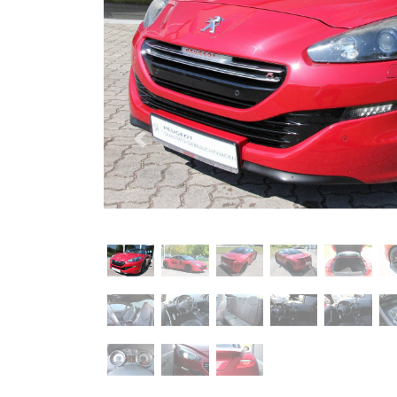
Previous