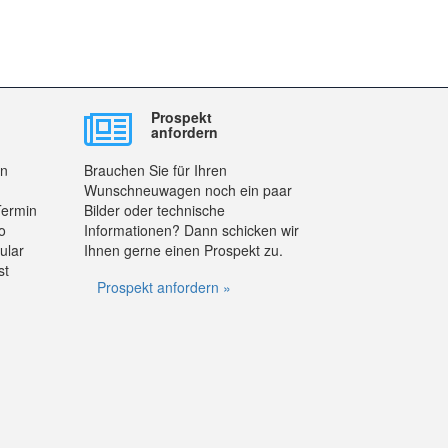
Prospekt
anfordern
en
Brauchen Sie für Ihren
Wunschneuwagen noch ein paar
Termin
Bilder oder technische
o
Informationen? Dann schicken wir
ular
Ihnen gerne einen Prospekt zu.
st
Prospekt anfordern »