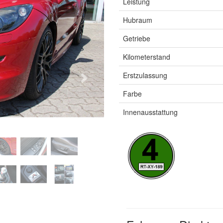
Leistung
Hubraum
Getriebe
Kilometerstand
Erstzulassung
Next
Farbe
Innenausstattung