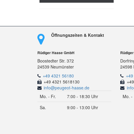
Öffnungszeiten & Kontakt
Rüdiger Haase GmbH
Rüdige
Boostedter Str. 372
Dorfrin
24539 Neumünster
24598 
+49 4321 56180
+49
+49 4321 5618130
+49
info@peugeot-haase.de
inf
Mo. - Fr.
7:00 - 18:30 Uhr
Mo. - 
Sa.
9:00 - 13:00 Uhr