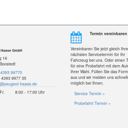
Termin vereinbaren
Vereinbaren Sie jetzt gleich Ihr
r Haase GmbH
nächsten Servicetermin für Ihr
g 16
Fahrzeug bei uns. Oder einen 
Boostedt
für eine Probefahrt mit dem Aut
Ihrer Wahl. Füllen Sie das Form
 4393 99770
aus und wir melden uns schnell
 4393 9977 35
möglich bei Ihnen.
o@peugeot-haase.de
Fr.
8:00 - 17:00 Uhr
Service Termin »
Probefahrt Termin »