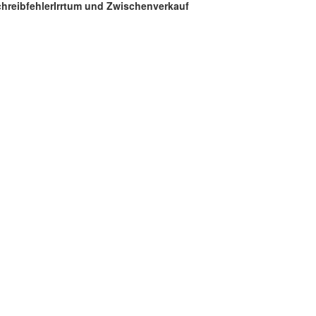
hreibfehler
Irrtum und Zwischenverkauf