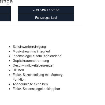
frage
+ 49 04321 / 56180
Fahrzeugankauf
Scheinwerferreinigung
Musikstreaming integriert
Innenspiegel autom. abblendend
Gepäckraumabtrennung
Geschwindigkeitsbegrenzer
HU neu
Elektr. Sitzeinstellung mit Memory-
Funktion
Abgedunkelte Scheiben
Elektr. Seitenspiegel anklappbar