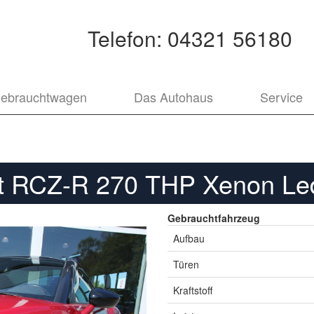
Telefon:
04321 56180
ebrauchtwagen
Das Autohaus
Service
t RCZ-R 270 THP Xenon Led
Gebrauchtfahrzeug
Aufbau
Türen
Kraftstoff