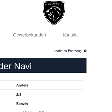
Gewerbekunden
Kontakt
nächstes Fahrzeug
er Navi
Andere
2/3
Benzin