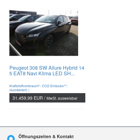
Peugeot 308 SW Allure Hybrid 14
5 EAT8 Navi Klima LED SH...
Kraftstoffverbrauch*: CO2-Emission**:
(kombiniert) |
31.459,99 EUR /
MwSt. ausweisbar
Öffnungszeiten & Kontakt