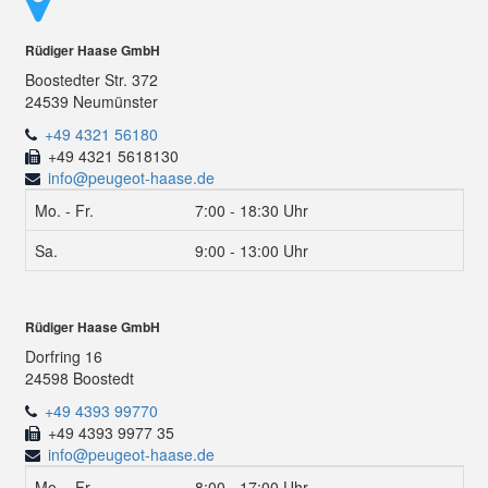
Rüdiger Haase GmbH
Boostedter Str. 372
24539 Neumünster
+49 4321 56180
+49 4321 5618130
info@peugeot-haase.de
Mo. - Fr.
7:00 - 18:30 Uhr
Sa.
9:00 - 13:00 Uhr
Rüdiger Haase GmbH
Dorfring 16
24598 Boostedt
+49 4393 99770
+49 4393 9977 35
info@peugeot-haase.de
Mo. - Fr.
8:00 - 17:00 Uhr