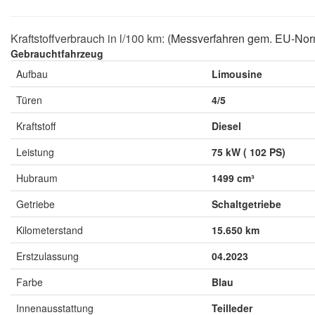
Kraftstoffverbrauch in l/100 km:
(Messverfahren gem. EU-Nor
Gebrauchtfahrzeug
Aufbau
Limousine
Türen
4/5
Kraftstoff
Diesel
Leistung
75 kW ( 102 PS)
Hubraum
1499 cm³
Getriebe
Schaltgetriebe
Kilometerstand
15.650 km
Erstzulassung
04.2023
Farbe
Blau
Innenausstattung
Teilleder