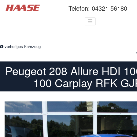
Telefon:
04321 56180
vorheriges Fahrzeug
Peugeot 208 Allure HDI 1
100 Carplay RFK GJ