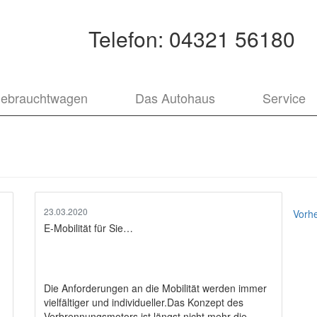
Telefon:
04321 56180
ebrauchtwagen
Das Autohaus
Service
Be
23.03.2020
Vorhe
E-Mobilität für Sie…
Die Anforderungen an die Mobilität werden immer
vielfältiger und individueller.Das Konzept des
Verbrennungsmotors ist längst nicht mehr die