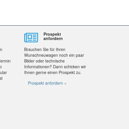
Prospekt
anfordern
en
Brauchen Sie für Ihren
Wunschneuwagen noch ein paar
Termin
Bilder oder technische
o
Informationen? Dann schicken wir
ular
Ihnen gerne einen Prospekt zu.
st
Prospekt anfordern »