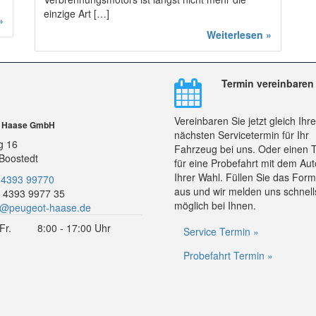
einzige Art […]
»
Weiterlesen »
Termin vereinbaren
Vereinbaren Sie jetzt gleich Ihr
r Haase GmbH
nächsten Servicetermin für Ihr
g 16
Fahrzeug bei uns. Oder einen 
Boostedt
für eine Probefahrt mit dem Aut
Ihrer Wahl. Füllen Sie das Form
 4393 99770
aus und wir melden uns schnell
 4393 9977 35
möglich bei Ihnen.
o@peugeot-haase.de
Fr.
8:00 - 17:00 Uhr
Service Termin »
Probefahrt Termin »