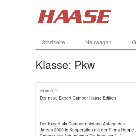
Startseite
Neuwagen
G
Klasse:
Pkw
28.08.2020
Der neue Expert Camper Haase Edition
Der Expert als Camper entstand Anfang des
Jahres 2020 in Kooperation mit der Firma Hoppe
Camper aus Neumünster.Die Idee war […]