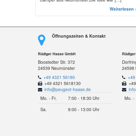
Weiterlesen 
Öffnungszeiten & Kontakt
Rüdiger Haase GmbH
Rüdige
Boostedter Str. 372
Dorfrin
24539 Neumünster
24598 
+49 4321 56180
+49
+49 4321 5618130
+49
info@peugeot-haase.de
inf
Mo. - Fr.
7:00 - 18:30 Uhr
Mo. - 
Sa.
9:00 - 13:00 Uhr