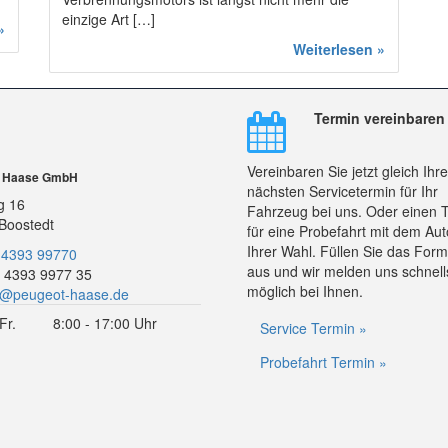
einzige Art […]
»
Weiterlesen »
Termin vereinbaren
Vereinbaren Sie jetzt gleich Ihr
r Haase GmbH
nächsten Servicetermin für Ihr
g 16
Fahrzeug bei uns. Oder einen 
Boostedt
für eine Probefahrt mit dem Aut
Ihrer Wahl. Füllen Sie das Form
 4393 99770
aus und wir melden uns schnell
 4393 9977 35
möglich bei Ihnen.
o@peugeot-haase.de
Fr.
8:00 - 17:00 Uhr
Service Termin »
Probefahrt Termin »