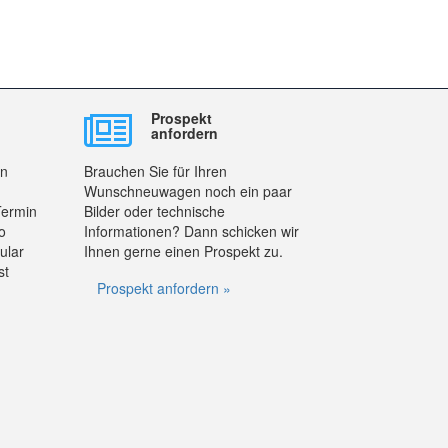
Prospekt
anfordern
en
Brauchen Sie für Ihren
Wunschneuwagen noch ein paar
Termin
Bilder oder technische
o
Informationen? Dann schicken wir
ular
Ihnen gerne einen Prospekt zu.
st
Prospekt anfordern »