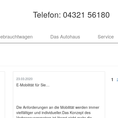
Telefon:
04321 56180
ebrauchtwagen
Das Autohaus
Service
Be
Sei
23.03.2020
1
E-Mobilität für Sie…
Die Anforderungen an die Mobilität werden immer
vielfältiger und individueller.Das Konzept des
Verbrennungsmotors ist längst nicht mehr die