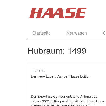
Startseite
Neuwagen
G
Hubraum:
1499
28.08.2020
Der neue Expert Camper Haase Edition
Der Expert als Camper entstand Anfang des
Jahres 2020 in Kooperation mit der Firma Hoppe
Camper aus Neumünster.Die Idee war […]