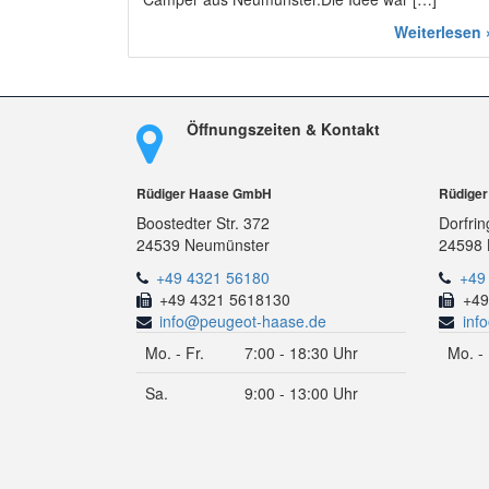
Weiterlesen 
Öffnungszeiten & Kontakt
Rüdiger Haase GmbH
Rüdige
Boostedter Str. 372
Dorfrin
24539 Neumünster
24598 
+49 4321 56180
+49
+49 4321 5618130
+49
info@peugeot-haase.de
inf
Mo. - Fr.
7:00 - 18:30 Uhr
Mo. - 
Sa.
9:00 - 13:00 Uhr