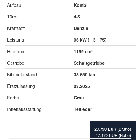
Aufbau
Kombi
Türen
4/5
Kraftstoff
Benzin
Leistung
96 kW ( 131 PS)
Hubraum
1199 cm³
Getriebe
Schaltgetriebe
Kilometerstand
38.650 km
Erstzulassung
03.2025
Farbe
Grau
Innenausstattung
Teilleder
20.790 EUR
(Brutto)
17.470 EUR (Netto)