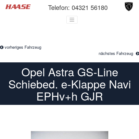
Telefon:
04321 56180
vorheriges Fahrzeug
nächstes Fahrzeug
Opel Astra GS-Line
Schiebed. e-Klappe Navi
EPHv+h GJR