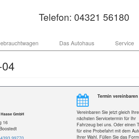
Telefon:
04321 56180
ebrauchtwagen
Das Autohaus
Service
-04
Termin vereinbaren
Vereinbaren Sie jetzt gleich Ihr
r Haase GmbH
nächsten Servicetermin für Ihr
g 16
Fahrzeug bei uns. Oder einen 
Boostedt
für eine Probefahrt mit dem Aut
Ihrer Wahl. Füllen Sie das Form
 4393 99770