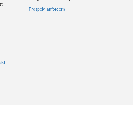
st
Prospekt anfordern »
akt