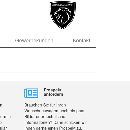
Gewerbekunden
Kontakt
Prospekt
anfordern
en
Brauchen Sie für Ihren
Wunschneuwagen noch ein paar
Termin
Bilder oder technische
o
Informationen? Dann schicken wir
ular
Ihnen gerne einen Prospekt zu.