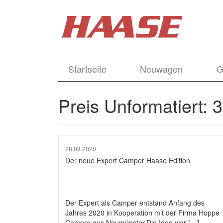
Startseite
Neuwagen
G
Preis Unformatiert:
3
28.08.2020
Der neue Expert Camper Haase Edition
Der Expert als Camper entstand Anfang des
Jahres 2020 in Kooperation mit der Firma Hoppe
Camper aus Neumünster.Die Idee war […]