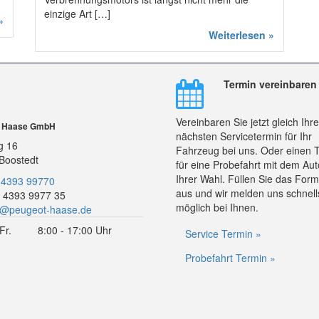
einzige Art […]
»
Weiterlesen »
Termin vereinbaren
Vereinbaren Sie jetzt gleich Ihr
r Haase GmbH
nächsten Servicetermin für Ihr
g 16
Fahrzeug bei uns. Oder einen 
Boostedt
für eine Probefahrt mit dem Aut
Ihrer Wahl. Füllen Sie das Form
 4393 99770
aus und wir melden uns schnell
 4393 9977 35
möglich bei Ihnen.
o@peugeot-haase.de
Fr.
8:00 - 17:00 Uhr
Service Termin »
Probefahrt Termin »