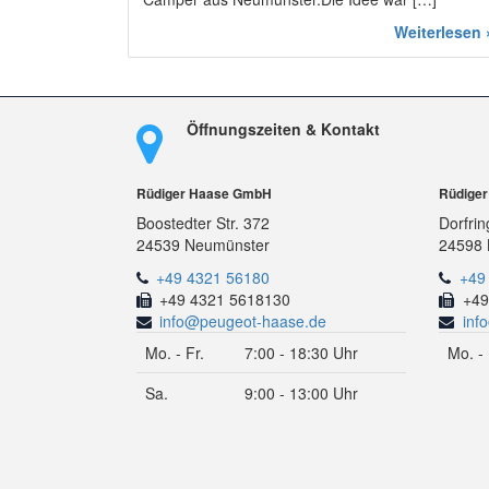
Weiterlesen 
Öffnungszeiten & Kontakt
Rüdiger Haase GmbH
Rüdige
Boostedter Str. 372
Dorfrin
24539 Neumünster
24598 
+49 4321 56180
+49
+49 4321 5618130
+49
info@peugeot-haase.de
inf
Mo. - Fr.
7:00 - 18:30 Uhr
Mo. - 
Sa.
9:00 - 13:00 Uhr