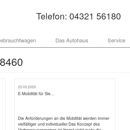
Telefon:
04321 56180
ebrauchtwagen
Das Autohaus
Service
8460
23.03.2020
E-Mobilität für Sie…
Die Anforderungen an die Mobilität werden immer
vielfältiger und individueller.Das Konzept des
Verbrennungsmotors ist längst nicht mehr die