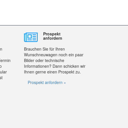
Prospekt
anfordern
en
Brauchen Sie für Ihren
Wunschneuwagen noch ein paar
Termin
Bilder oder technische
o
Informationen? Dann schicken wir
ular
Ihnen gerne einen Prospekt zu.
st
Prospekt anfordern »