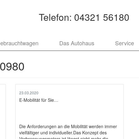
Telefon:
04321 56180
ebrauchtwagen
Das Autohaus
Service
0980
23.03.2020
E-Mobilität für Sie…
Die Anforderungen an die Mobilität werden immer
vielfältiger und individueller.Das Konzept des
Verbrennungsmotors ist längst nicht mehr die