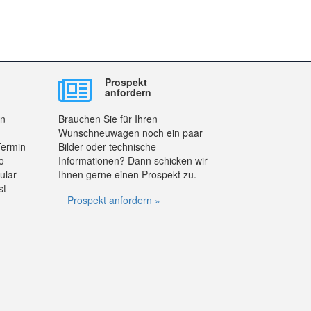
Prospekt
anfordern
en
Brauchen Sie für Ihren
Wunschneuwagen noch ein paar
Termin
Bilder oder technische
o
Informationen? Dann schicken wir
ular
Ihnen gerne einen Prospekt zu.
st
Prospekt anfordern »