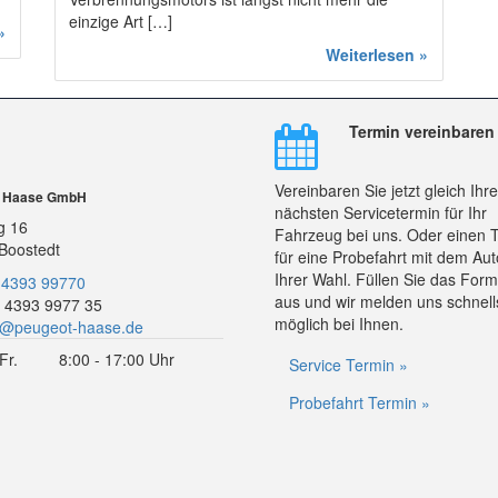
einzige Art […]
»
Weiterlesen »
Termin vereinbaren
Vereinbaren Sie jetzt gleich Ihr
r Haase GmbH
nächsten Servicetermin für Ihr
g 16
Fahrzeug bei uns. Oder einen 
Boostedt
für eine Probefahrt mit dem Aut
Ihrer Wahl. Füllen Sie das Form
 4393 99770
aus und wir melden uns schnell
 4393 9977 35
möglich bei Ihnen.
o@peugeot-haase.de
Fr.
8:00 - 17:00 Uhr
Service Termin »
Probefahrt Termin »