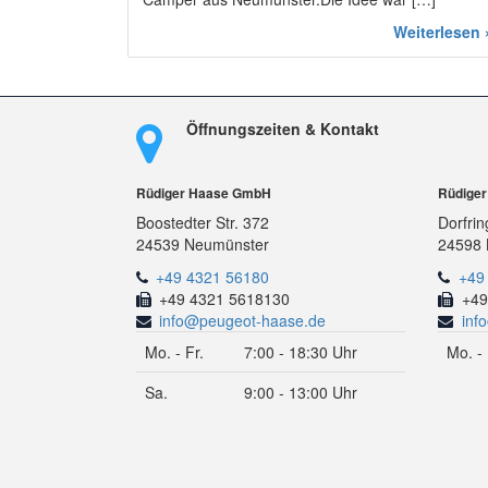
Weiterlesen 
Öffnungszeiten & Kontakt
Rüdiger Haase GmbH
Rüdige
Boostedter Str. 372
Dorfrin
24539 Neumünster
24598 
+49 4321 56180
+49
+49 4321 5618130
+49
info@peugeot-haase.de
inf
Mo. - Fr.
7:00 - 18:30 Uhr
Mo. - 
Sa.
9:00 - 13:00 Uhr