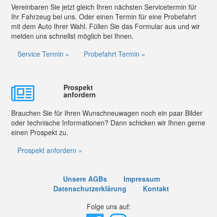
Vereinbaren Sie jetzt gleich Ihren nächsten Servicetermin für
Ihr Fahrzeug bei uns. Oder einen Termin für eine Probefahrt
mit dem Auto Ihrer Wahl. Füllen Sie das Formular aus und wir
melden uns schnellst möglich bei Ihnen.
Service Termin »
Probefahrt Termin »
Prospekt
anfordern
Brauchen Sie für Ihren Wunschneuwagen noch ein paar Bilder
oder technische Informationen? Dann schicken wir Ihnen gerne
einen Prospekt zu.
Prospekt anfordern »
Unsere AGBs
Impressum
Datenschutzerklärung
Kontakt
Folge uns auf: