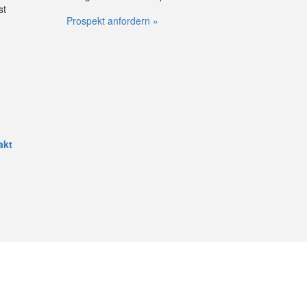
st
Prospekt anfordern »
akt