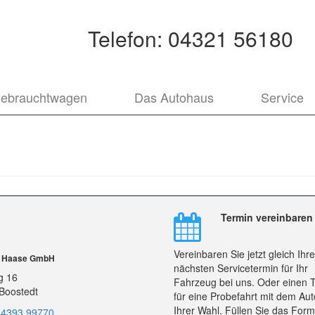
Telefon:
04321 56180
ebrauchtwagen
Das Autohaus
Service
Termin vereinbaren
Vereinbaren Sie jetzt gleich Ihr
r Haase GmbH
nächsten Servicetermin für Ihr
g 16
Fahrzeug bei uns. Oder einen 
Boostedt
für eine Probefahrt mit dem Aut
Ihrer Wahl. Füllen Sie das Form
 4393 99770