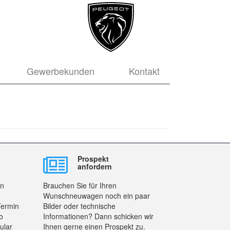
Gewerbekunden
Kontakt
Prospekt
anfordern
en
Brauchen Sie für Ihren
Wunschneuwagen noch ein paar
Termin
Bilder oder technische
o
Informationen? Dann schicken wir
ular
Ihnen gerne einen Prospekt zu.