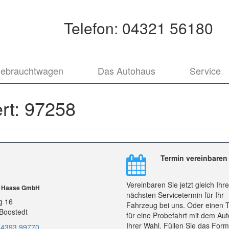
Telefon:
04321 56180
ebrauchtwagen
Das Autohaus
Service
rt:
97258
Termin vereinbaren
Vereinbaren Sie jetzt gleich Ihr
r Haase GmbH
nächsten Servicetermin für Ihr
g 16
Fahrzeug bei uns. Oder einen 
Boostedt
für eine Probefahrt mit dem Aut
Ihrer Wahl. Füllen Sie das Form
 4393 99770