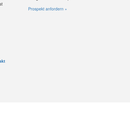
st
Prospekt anfordern »
akt