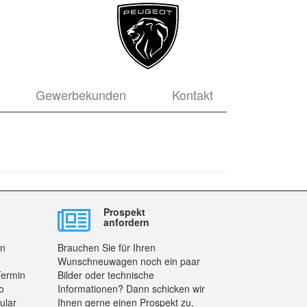
Gewerbekunden
Kontakt
Prospekt
anfordern
en
Brauchen Sie für Ihren
Wunschneuwagen noch ein paar
Termin
Bilder oder technische
o
Informationen? Dann schicken wir
ular
Ihnen gerne einen Prospekt zu.