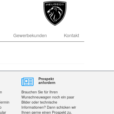
Gewerbekunden
Kontakt
Prospekt
anfordern
en
Brauchen Sie für Ihren
Wunschneuwagen noch ein paar
Termin
Bilder oder technische
o
Informationen? Dann schicken wir
ular
Ihnen gerne einen Prospekt zu.