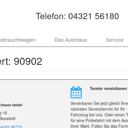
Telefon:
04321 56180
ebrauchtwagen
Das Autohaus
Service
rt:
90902
Termin vereinbaren
Vereinbaren Sie jetzt gleich Ihr
r Haase GmbH
nächsten Servicetermin für Ihr
g 16
Fahrzeug bei uns. Oder einen 
Boostedt
für eine Probefahrt mit dem Aut
Ihrer Wahl. Füllen Sie das Form
 4393 99770