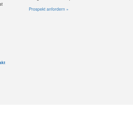
st
Prospekt anfordern »
akt