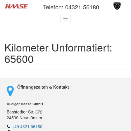
Telefon:
04321 56180
Kilometer Unformatiert:
65600
Öffnungszeiten & Kontakt
Rüdiger Haase GmbH
Boostedter Str. 372
24539 Neumünster
+49 4321 56180