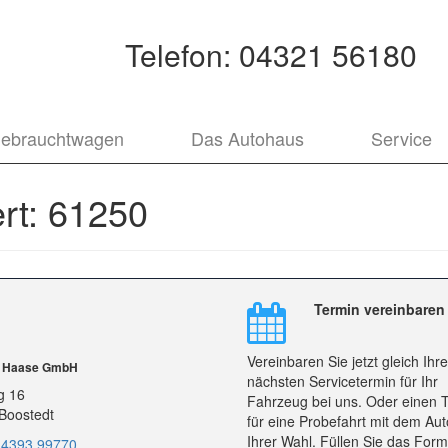
Telefon:
04321 56180
ebrauchtwagen
Das Autohaus
Service
rt:
61250
Termin vereinbaren
Vereinbaren Sie jetzt gleich Ihr
r Haase GmbH
nächsten Servicetermin für Ihr
g 16
Fahrzeug bei uns. Oder einen 
Boostedt
für eine Probefahrt mit dem Aut
Ihrer Wahl. Füllen Sie das Form
 4393 99770