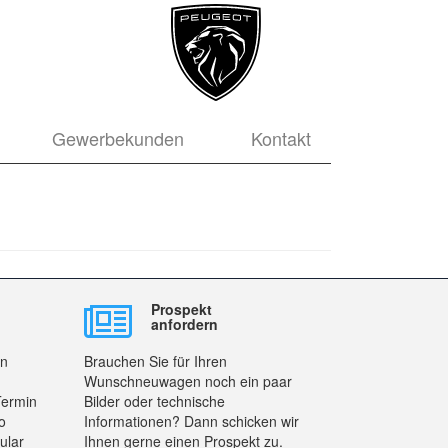
Gewerbekunden
Kontakt
Prospekt
anfordern
en
Brauchen Sie für Ihren
Wunschneuwagen noch ein paar
Termin
Bilder oder technische
o
Informationen? Dann schicken wir
ular
Ihnen gerne einen Prospekt zu.