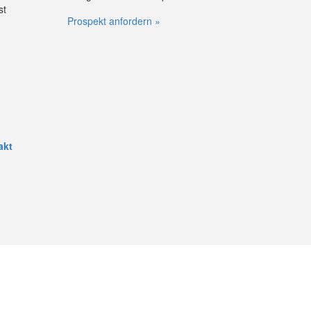
st
Prospekt anfordern »
akt