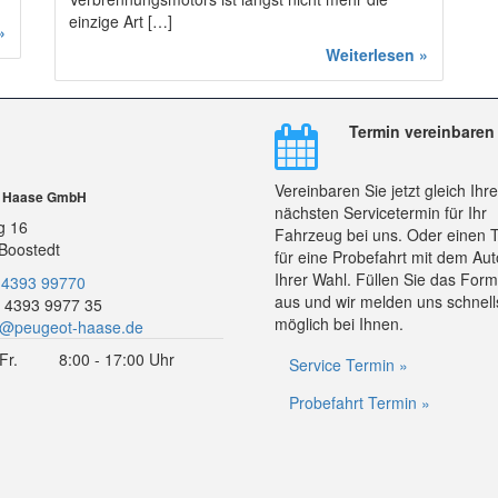
einzige Art […]
»
Weiterlesen »
Termin vereinbaren
Vereinbaren Sie jetzt gleich Ihr
r Haase GmbH
nächsten Servicetermin für Ihr
g 16
Fahrzeug bei uns. Oder einen 
Boostedt
für eine Probefahrt mit dem Aut
Ihrer Wahl. Füllen Sie das Form
 4393 99770
aus und wir melden uns schnell
 4393 9977 35
möglich bei Ihnen.
o@peugeot-haase.de
Fr.
8:00 - 17:00 Uhr
Service Termin »
Probefahrt Termin »