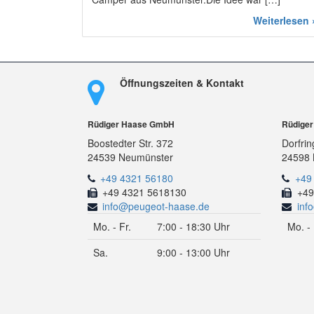
Weiterlesen 
Öffnungszeiten & Kontakt
Rüdiger Haase GmbH
Rüdige
Boostedter Str. 372
Dorfrin
24539 Neumünster
24598 
+49 4321 56180
+49
+49 4321 5618130
+49
info@peugeot-haase.de
inf
Mo. - Fr.
7:00 - 18:30 Uhr
Mo. - 
Sa.
9:00 - 13:00 Uhr