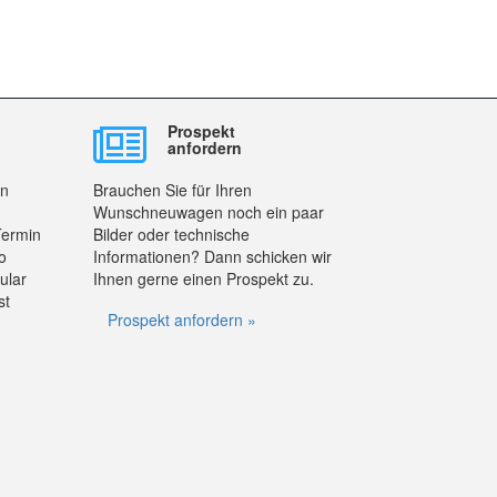
Prospekt
anfordern
en
Brauchen Sie für Ihren
Wunschneuwagen noch ein paar
Termin
Bilder oder technische
o
Informationen? Dann schicken wir
ular
Ihnen gerne einen Prospekt zu.
st
Prospekt anfordern »