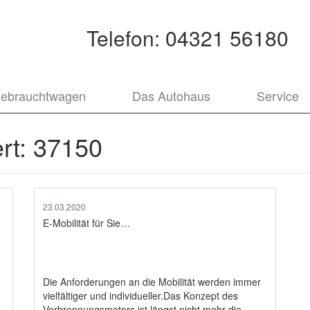
Telefon:
04321 56180
ebrauchtwagen
Das Autohaus
Service
rt:
37150
23.03.2020
E-Mobilität für Sie…
Die Anforderungen an die Mobilität werden immer
vielfältiger und individueller.Das Konzept des
Verbrennungsmotors ist längst nicht mehr die