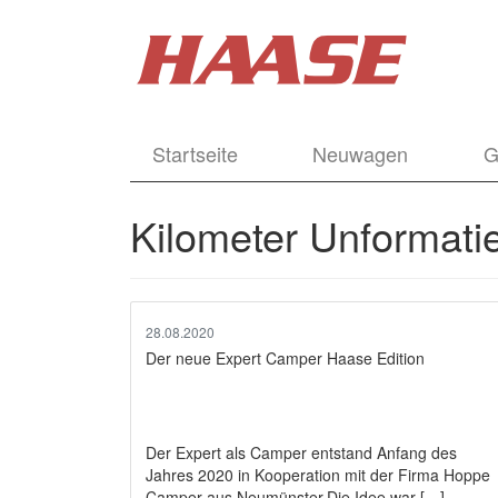
Startseite
Neuwagen
G
Kilometer Unformatie
28.08.2020
Der neue Expert Camper Haase Edition
Der Expert als Camper entstand Anfang des
Jahres 2020 in Kooperation mit der Firma Hoppe
Camper aus Neumünster.Die Idee war […]