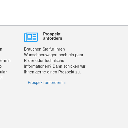
Prospekt
anfordern
en
Brauchen Sie für Ihren
Wunschneuwagen noch ein paar
Termin
Bilder oder technische
o
Informationen? Dann schicken wir
ular
Ihnen gerne einen Prospekt zu.
st
Prospekt anfordern »