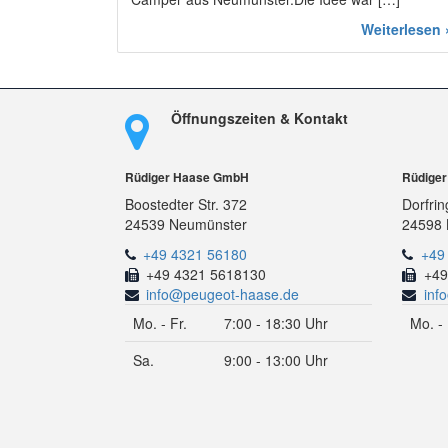
Weiterlesen 
Öffnungszeiten & Kontakt
Rüdiger Haase GmbH
Rüdige
Boostedter Str. 372
Dorfrin
24539 Neumünster
24598 
+49 4321 56180
+49
+49 4321 5618130
+49
info@peugeot-haase.de
inf
Mo. - Fr.
7:00 - 18:30 Uhr
Mo. - 
Sa.
9:00 - 13:00 Uhr