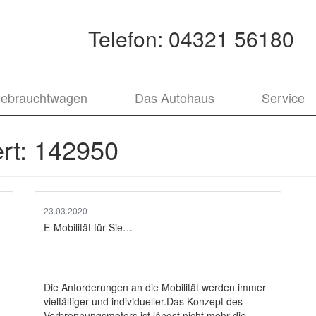
Telefon:
04321 56180
ebrauchtwagen
Das Autohaus
Service
rt:
142950
23.03.2020
E-Mobilität für Sie…
Die Anforderungen an die Mobilität werden immer
vielfältiger und individueller.Das Konzept des
Verbrennungsmotors ist längst nicht mehr die