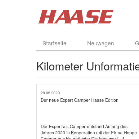
Startseite
Neuwagen
G
Kilometer Unformatie
28.08.2020
Der neue Expert Camper Haase Edition
Der Expert als Camper entstand Anfang des
Jahres 2020 in Kooperation mit der Firma Hoppe
Camper aus Neumünster.Die Idee war […]