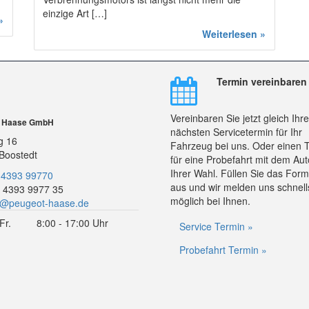
einzige Art […]
»
Weiterlesen »
Termin vereinbaren
Vereinbaren Sie jetzt gleich Ihr
r Haase GmbH
nächsten Servicetermin für Ihr
g 16
Fahrzeug bei uns. Oder einen 
Boostedt
für eine Probefahrt mit dem Aut
Ihrer Wahl. Füllen Sie das Form
 4393 99770
aus und wir melden uns schnell
 4393 9977 35
möglich bei Ihnen.
o@peugeot-haase.de
Fr.
8:00 - 17:00 Uhr
Service Termin »
Probefahrt Termin »