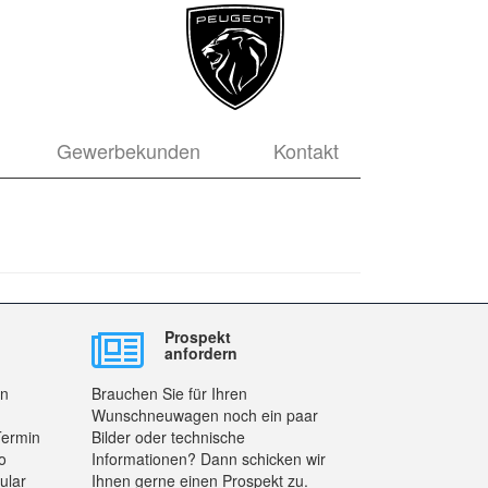
Gewerbekunden
Kontakt
Prospekt
anfordern
en
Brauchen Sie für Ihren
Wunschneuwagen noch ein paar
Termin
Bilder oder technische
o
Informationen? Dann schicken wir
ular
Ihnen gerne einen Prospekt zu.