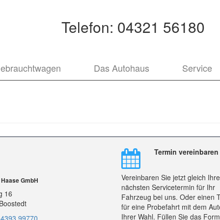
Telefon:
04321 56180
ebrauchtwagen
Das Autohaus
Service
Termin vereinbaren
Vereinbaren Sie jetzt gleich Ihr
r Haase GmbH
nächsten Servicetermin für Ihr
g 16
Fahrzeug bei uns. Oder einen 
Boostedt
für eine Probefahrt mit dem Aut
Ihrer Wahl. Füllen Sie das Form
 4393 99770