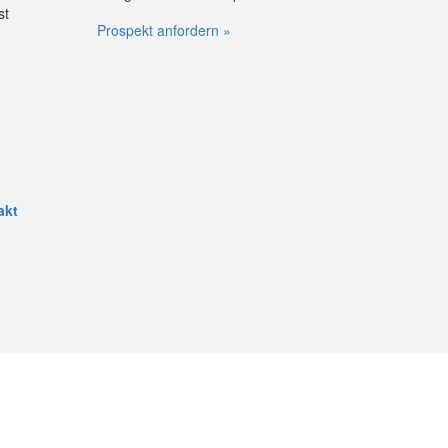
st
Prospekt anfordern »
akt