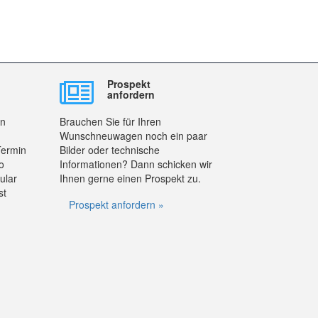
Prospekt
anfordern
en
Brauchen Sie für Ihren
Wunschneuwagen noch ein paar
Termin
Bilder oder technische
o
Informationen? Dann schicken wir
ular
Ihnen gerne einen Prospekt zu.
st
Prospekt anfordern »