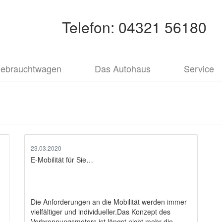
Telefon:
04321 56180
ebrauchtwagen
Das Autohaus
Service
23.03.2020
E-Mobilität für Sie…
Die Anforderungen an die Mobilität werden immer
vielfältiger und individueller.Das Konzept des
Verbrennungsmotors ist längst nicht mehr die