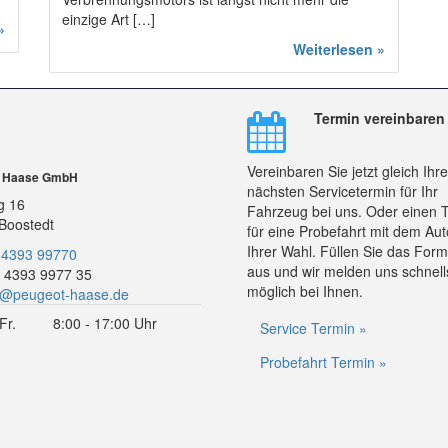
einzige Art […]
»
Weiterlesen »
Termin vereinbaren
Vereinbaren Sie jetzt gleich Ihr
r Haase GmbH
nächsten Servicetermin für Ihr
g 16
Fahrzeug bei uns. Oder einen 
Boostedt
für eine Probefahrt mit dem Aut
Ihrer Wahl. Füllen Sie das Form
 4393 99770
aus und wir melden uns schnell
 4393 9977 35
möglich bei Ihnen.
o@peugeot-haase.de
Fr.
8:00 - 17:00 Uhr
Service Termin »
Probefahrt Termin »