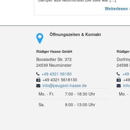
Weiterlesen 
Öffnungszeiten & Kontakt
Rüdiger Haase GmbH
Rüdige
Boostedter Str. 372
Dorfrin
24539 Neumünster
24598 
+49 4321 56180
+49
+49 4321 5618130
+49
info@peugeot-haase.de
inf
Mo. - Fr.
7:00 - 18:30 Uhr
Mo. - 
Sa.
9:00 - 13:00 Uhr