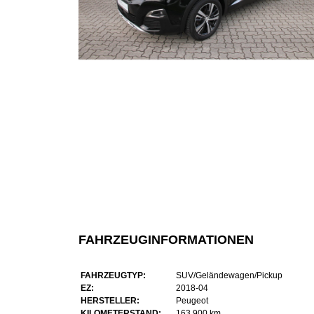
FAHRZEUGINFORMATIONEN
FAHRZEUGTYP:
SUV/Geländewagen/Pickup
EZ:
2018-04
HERSTELLER:
Peugeot
KILOMETERSTAND:
163.900 km