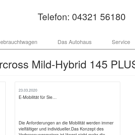
Telefon:
04321 56180
ebrauchtwagen
Das Autohaus
Service
rcross Mild-Hybrid 145 PL
23.03.2020
E-Mobilität für Sie…
Die Anforderungen an die Mobilität werden immer
vielfältiger und individueller.Das Konzept des
Verbrennungsmotors ist längst nicht mehr die