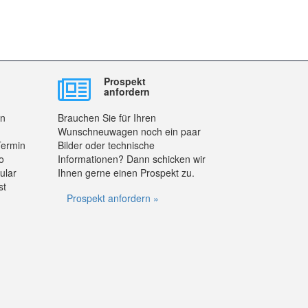
Prospekt
anfordern
en
Brauchen Sie für Ihren
Wunschneuwagen noch ein paar
Termin
Bilder oder technische
o
Informationen? Dann schicken wir
ular
Ihnen gerne einen Prospekt zu.
st
Prospekt anfordern »