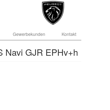
Gewerbekunden
Kontakt
US Navi GJR EPHv+h