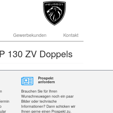
Gewerbekunden
Kontakt
AP 130 ZV Doppels
Prospekt
anfordern
en
Brauchen Sie für Ihren
Wunschneuwagen noch ein paar
Termin
Bilder oder technische
o
Informationen? Dann schicken wir
ular
Ihnen gerne einen Prospekt zu.