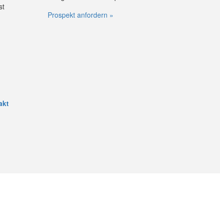
st
Prospekt anfordern »
akt