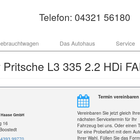
Telefon:
04321 56180
ebrauchtwagen
Das Autohaus
Service
 Pritsche L3 335 2.2 HDi F
Termin vereinbaren
Vereinbaren Sie jetzt gleich Ihr
r Haase GmbH
nächsten Servicetermin für Ihr
g 16
Fahrzeug bei uns. Oder einen 
Boostedt
für eine Probefahrt mit dem Aut
Ihrer Wahl. Füllen Sie das Form
 4393 99770