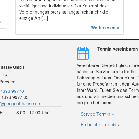
vielfältiger und individueller.Das Konzept des
Verbrennungsmotors ist längst nicht mehr die
einzige Art […]
»
Weiterlesen »
Termin vereinbaren
Vereinbaren Sie jetzt gleich Ihr
r Haase GmbH
nächsten Servicetermin für Ihr
g 16
Fahrzeug bei uns. Oder einen 
Boostedt
für eine Probefahrt mit dem Aut
Ihrer Wahl. Füllen Sie das Form
 4393 99770
aus und wir melden uns schnell
 4393 9977 35
möglich bei Ihnen.
o@peugeot-haase.de
Fr.
8:00 - 17:00 Uhr
Service Termin »
Probefahrt Termin »