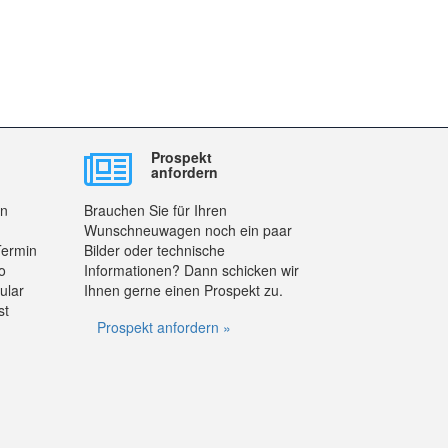
Prospekt
anfordern
en
Brauchen Sie für Ihren
Wunschneuwagen noch ein paar
Termin
Bilder oder technische
o
Informationen? Dann schicken wir
ular
Ihnen gerne einen Prospekt zu.
st
Prospekt anfordern »