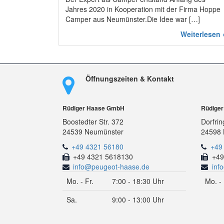
Jahres 2020 in Kooperation mit der Firma Hoppe
Camper aus Neumünster.Die Idee war […]
Weiterlesen 
Öffnungszeiten & Kontakt
Rüdiger Haase GmbH
Rüdige
Boostedter Str. 372
Dorfrin
24539 Neumünster
24598 
+49 4321 56180
+49
+49 4321 5618130
+49
info@peugeot-haase.de
inf
Mo. - Fr.
7:00 - 18:30 Uhr
Mo. - 
Sa.
9:00 - 13:00 Uhr