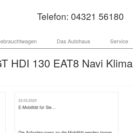
Telefon:
04321 56180
ebrauchtwagen
Das Autohaus
Service
GT HDI 130 EAT8 Navi Klim
23.03.2020
E-Mobilität für Sie…
Die Anforderungen an die Mobilität werden immer