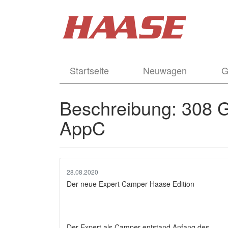
Startseite
Neuwagen
G
Beschreibung:
308 
AppC
28.08.2020
Der neue Expert Camper Haase Edition
Der Expert als Camper entstand Anfang des