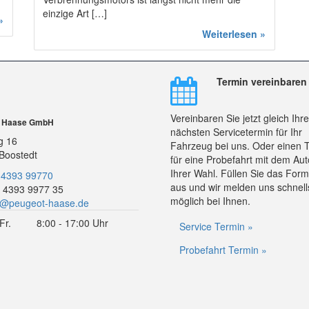
einzige Art […]
»
Weiterlesen »
Termin vereinbaren
Vereinbaren Sie jetzt gleich Ihr
r Haase GmbH
nächsten Servicetermin für Ihr
g 16
Fahrzeug bei uns. Oder einen 
Boostedt
für eine Probefahrt mit dem Aut
Ihrer Wahl. Füllen Sie das Form
 4393 99770
aus und wir melden uns schnell
 4393 9977 35
möglich bei Ihnen.
o@peugeot-haase.de
Fr.
8:00 - 17:00 Uhr
Service Termin »
Probefahrt Termin »