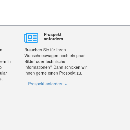
Prospekt
anfordern
en
Brauchen Sie für Ihren
Wunschneuwagen noch ein paar
Termin
Bilder oder technische
o
Informationen? Dann schicken wir
ular
Ihnen gerne einen Prospekt zu.
st
Prospekt anfordern »