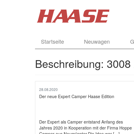
Startseite
Neuwagen
G
Beschreibung:
3008 
28.08.2020
Der neue Expert Camper Haase Edition
Der Expert als Camper entstand Anfang des
Jahres 2020 in Kooperation mit der Firma Hoppe
Camper aus Neumünster.Die Idee war […]