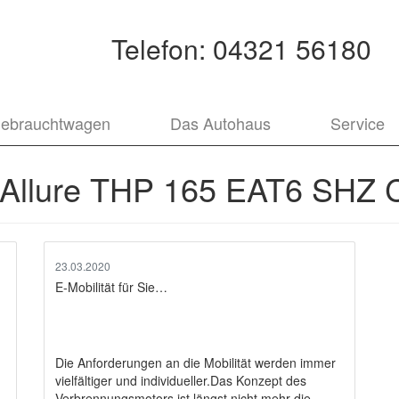
Telefon:
04321 56180
ebrauchtwagen
Das Autohaus
Service
Allure THP 165 EAT6 SHZ 
23.03.2020
E-Mobilität für Sie…
Die Anforderungen an die Mobilität werden immer
vielfältiger und individueller.Das Konzept des
Verbrennungsmotors ist längst nicht mehr die