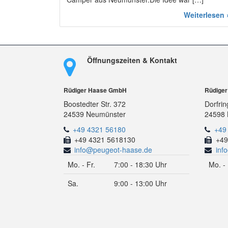
Weiterlesen 
Öffnungszeiten & Kontakt
Rüdiger Haase GmbH
Rüdige
Boostedter Str. 372
Dorfrin
24539 Neumünster
24598 
+49 4321 56180
+49
+49 4321 5618130
+49
info@peugeot-haase.de
inf
Mo. - Fr.
7:00 - 18:30 Uhr
Mo. - 
Sa.
9:00 - 13:00 Uhr