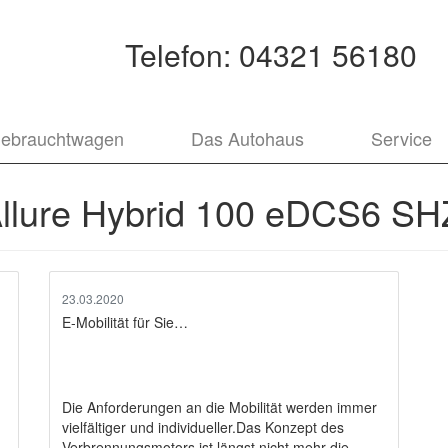
Telefon:
04321 56180
ebrauchtwagen
Das Autohaus
Service
llure Hybrid 100 eDCS6 S
23.03.2020
E-Mobilität für Sie…
Die Anforderungen an die Mobilität werden immer
vielfältiger und individueller.Das Konzept des
Verbrennungsmotors ist längst nicht mehr die