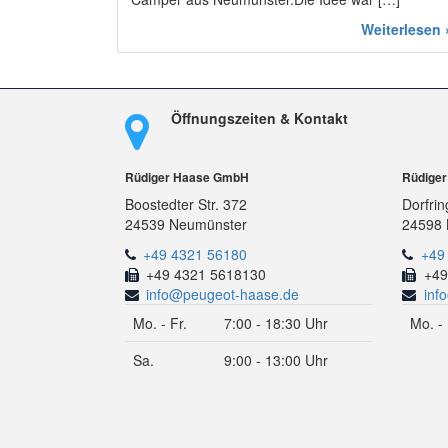
Weiterlesen 
Öffnungszeiten & Kontakt
Rüdiger Haase GmbH
Rüdige
Boostedter Str. 372
Dorfrin
24539 Neumünster
24598 
+49 4321 56180
+49
+49 4321 5618130
+49
info@peugeot-haase.de
inf
Mo. - Fr.
7:00 - 18:30 Uhr
Mo. - 
Sa.
9:00 - 13:00 Uhr