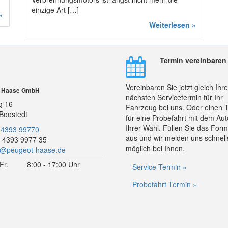
einzige Art […]
»
Weiterlesen »
Termin vereinbaren
Vereinbaren Sie jetzt gleich Ihr
r Haase GmbH
nächsten Servicetermin für Ihr
g 16
Fahrzeug bei uns. Oder einen 
Boostedt
für eine Probefahrt mit dem Aut
Ihrer Wahl. Füllen Sie das Form
 4393 99770
aus und wir melden uns schnell
 4393 9977 35
möglich bei Ihnen.
o@peugeot-haase.de
Fr.
8:00 - 17:00 Uhr
Service Termin »
Probefahrt Termin »