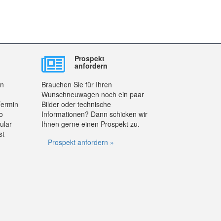
Prospekt
anfordern
en
Brauchen Sie für Ihren
Wunschneuwagen noch ein paar
Termin
Bilder oder technische
o
Informationen? Dann schicken wir
ular
Ihnen gerne einen Prospekt zu.
st
Prospekt anfordern »