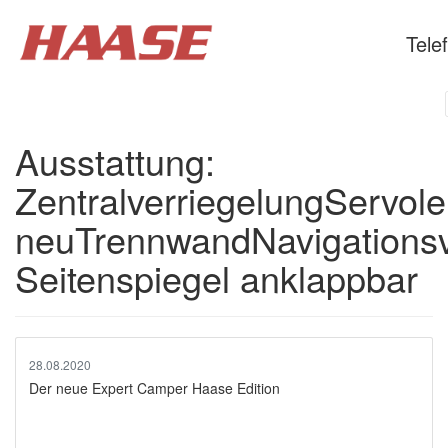
Tele
Ausstattung:
ZentralverriegelungServol
neuTrennwandNavigationsvo
Seitenspiegel anklappbar
28.08.2020
Der neue Expert Camper Haase Edition